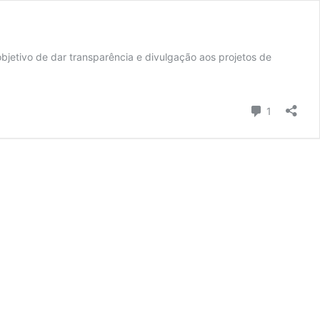
bjetivo de dar transparência e divulgação aos projetos de
Comentari
1