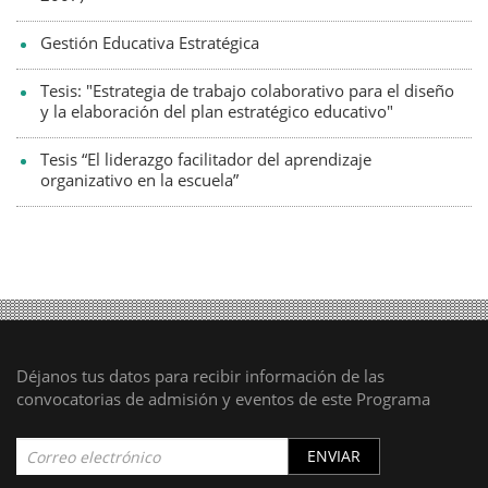
Gestión Educativa Estratégica
Tesis: "Estrategia de trabajo colaborativo para el diseño
y la elaboración del plan estratégico educativo"
Tesis “El liderazgo facilitador del aprendizaje
organizativo en la escuela”
Déjanos tus datos para recibir información de las
convocatorias de admisión y eventos de este Programa
ENVIAR