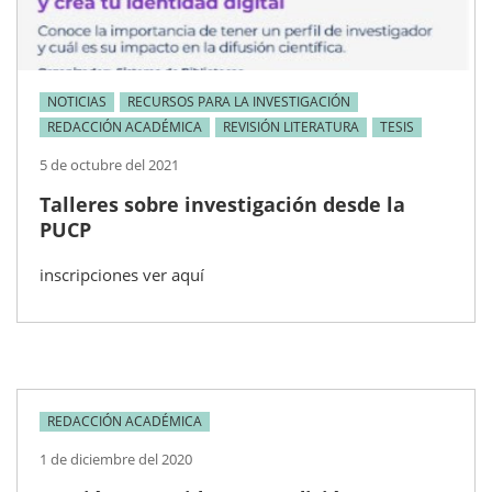
NOTICIAS
RECURSOS PARA LA INVESTIGACIÓN
REDACCIÓN ACADÉMICA
REVISIÓN LITERATURA
TESIS
5 de octubre del 2021
Talleres sobre investigación desde la
PUCP
inscripciones ver aquí
REDACCIÓN ACADÉMICA
1 de diciembre del 2020