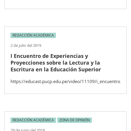
REDACCIÓN ACADÉMICA
2 de julio del 2019
I Encuentro de Experiencias y
Proyecciones sobre la Lectura y la
Escritura en la Educación Superior
https://educast.pucp.edu.pe/video/11109/i_encuentro_de_e
REDACCIÓN ACADÉMICA
ZONA DE OPINIÓN
29 de junio del 2019