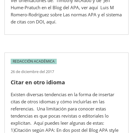
Ver orientaciones de: Timothy McAdoo y de Jeff
Hume-Pratuch en el Blog del APA, ver aquí Luis M
Romero-Rodríguez sobre Las normas APA y el sistema
de citas con DOI, aquí.
REDACCIÓN ACADÉMICA
26 de diciembre del 2017
Citar en otro idioma
Existen diversas tendencias en la forma de insertar
citas de otros idiomas y cómo incluirlas en las
referencias. Una limitación para conocer estas
tendencias es que pocas revistas o editoriales lo
explicitan. Aquí puedes leer algunas de estas:
1)Citación según APA: En dos post del Blog APA style