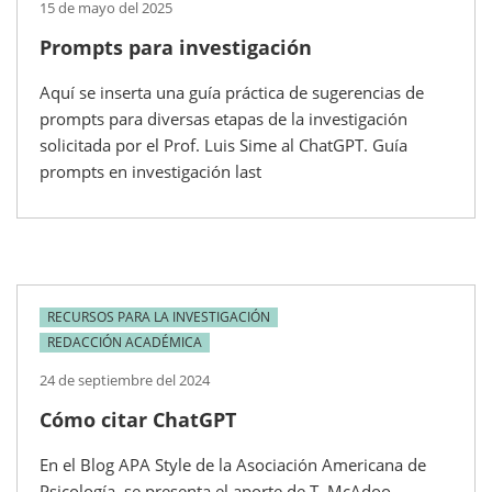
15 de mayo del 2025
Prompts para investigación
Aquí se inserta una guía práctica de sugerencias de
prompts para diversas etapas de la investigación
solicitada por el Prof. Luis Sime al ChatGPT. Guía
prompts en investigación last
RECURSOS PARA LA INVESTIGACIÓN
REDACCIÓN ACADÉMICA
24 de septiembre del 2024
Cómo citar ChatGPT
En el Blog APA Style de la Asociación Americana de
Psicología, se presenta el aporte de T. McAdoo