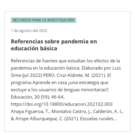
RECURSOS PARA LA INVESTIGACIÓN
1 de agosto del 2022
Referencias sobre pandemia en
educación básica
Referencias de fuentes que estudian los efectos de la
pandemia en la educación básica. Elaborado por Luis
Sime (jul 2022) PERÚ: Cruz-Aldrete, M. (2021). El
programa Aprende en casa ¿una estrategia que
excluye a los usuarios de lenguas minoritarias?.
Educación, 30 (59), 46-64.
https://doi.org/10.18800/educacion.202102.003
Anaya Figueroa, T., Montalvo Castro, J., Calderón, A. I.,
& Arispe Alburqueque, C. (2021). Escuelas rurales...